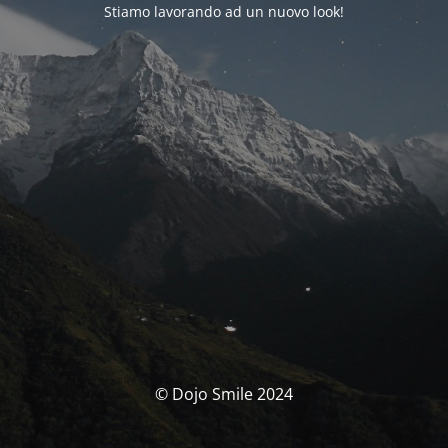
Stiamo lavorando ad un nuovo look!
© Dojo Smile 2024