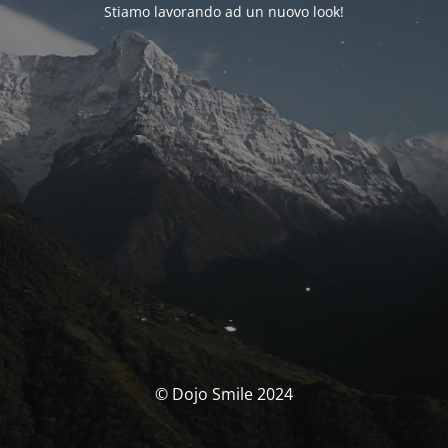
Stiamo lavorando ad un nuovo look!
© Dojo Smile 2024