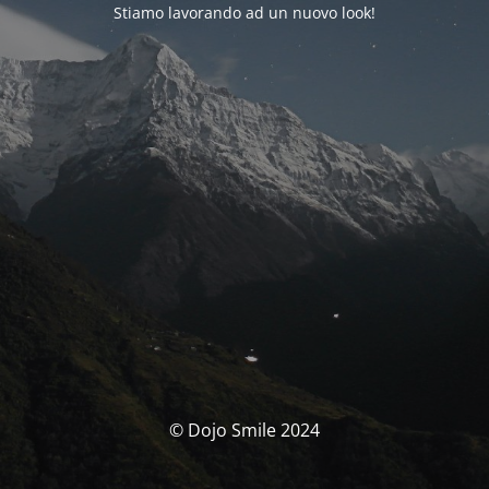
Stiamo lavorando ad un nuovo look!
© Dojo Smile 2024