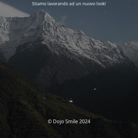
Stiamo lavorando ad un nuovo look!
© Dojo Smile 2024