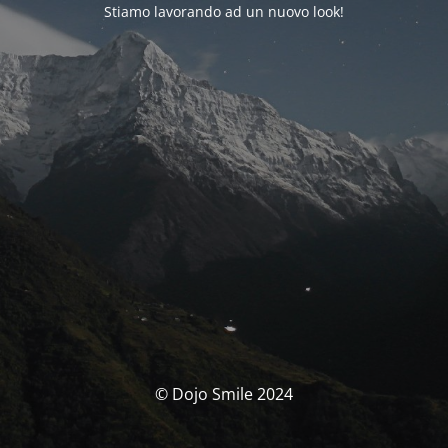
Stiamo lavorando ad un nuovo look!
© Dojo Smile 2024